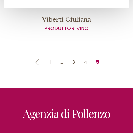
Viberti Giuliana
PRODUTTORI VINO
1
…
3
4
5