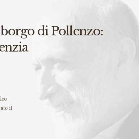
 borgo di Pollenzo:
genzia
ico-
ato il