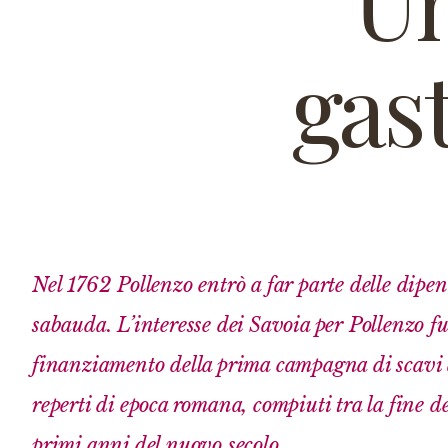
Un
gas
Nel 1762 Pollenzo entrò a far parte delle dipe
sabauda. L’interesse dei Savoia per Pollenzo fu
finanziamento della prima campagna di scavi a
reperti di epoca romana, compiuti tra la fine de
primi anni del nuovo secolo.