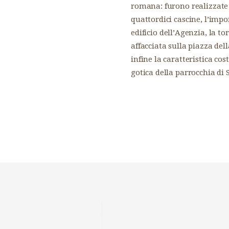
romana: furono realizzate
quattordici cascine, l’imp
edificio dell’Agenzia, la to
affacciata sulla piazza dell
infine la caratteristica co
gotica della parrocchia di 