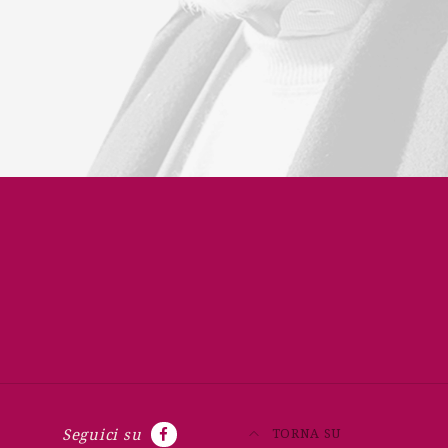
TORNA SU
Seguici su