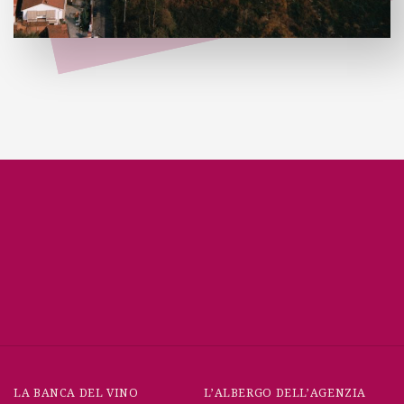
LA BANCA DEL VINO
L’ALBERGO DELL’AGENZIA