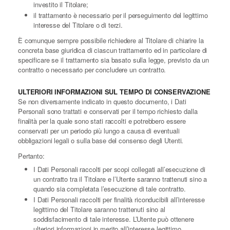
investito il Titolare;
il trattamento è necessario per il perseguimento del legittimo
interesse del Titolare o di terzi.
È comunque sempre possibile richiedere al Titolare di chiarire la
concreta base giuridica di ciascun trattamento ed in particolare di
specificare se il trattamento sia basato sulla legge, previsto da un
contratto o necessario per concludere un contratto.
ULTERIORI INFORMAZIONI SUL TEMPO DI CONSERVAZIONE
Se non diversamente indicato in questo documento, i Dati
Personali sono trattati e conservati per il tempo richiesto dalla
finalità per la quale sono stati raccolti e potrebbero essere
conservati per un periodo più lungo a causa di eventuali
obbligazioni legali o sulla base del consenso degli Utenti.
Pertanto:
I Dati Personali raccolti per scopi collegati all’esecuzione di
un contratto tra il Titolare e l’Utente saranno trattenuti sino a
quando sia completata l’esecuzione di tale contratto.
I Dati Personali raccolti per finalità riconducibili all’interesse
legittimo del Titolare saranno trattenuti sino al
soddisfacimento di tale interesse. L’Utente può ottenere
ulteriori informazioni in merito all’interesse legittimo