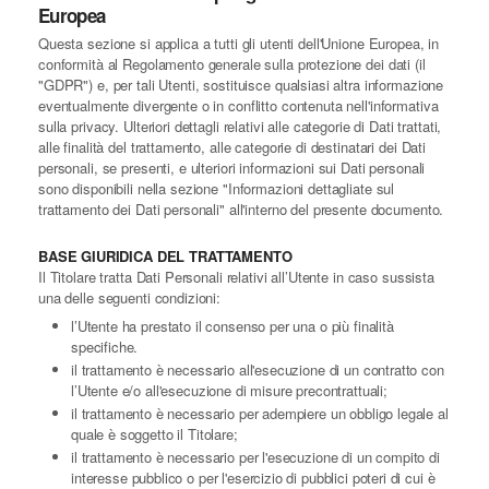
Europea
Questa sezione si applica a tutti gli utenti dell'Unione Europea, in
conformità al Regolamento generale sulla protezione dei dati (il
"GDPR") e, per tali Utenti, sostituisce qualsiasi altra informazione
eventualmente divergente o in conflitto contenuta nell'informativa
sulla privacy. Ulteriori dettagli relativi alle categorie di Dati trattati,
alle finalità del trattamento, alle categorie di destinatari dei Dati
personali, se presenti, e ulteriori informazioni sui Dati personali
sono disponibili nella sezione "Informazioni dettagliate sul
trattamento dei Dati personali" all'interno del presente documento.
BASE GIURIDICA DEL TRATTAMENTO
Il Titolare tratta Dati Personali relativi all’Utente in caso sussista
una delle seguenti condizioni:
l’Utente ha prestato il consenso per una o più finalità
specifiche.
il trattamento è necessario all'esecuzione di un contratto con
l’Utente e/o all'esecuzione di misure precontrattuali;
il trattamento è necessario per adempiere un obbligo legale al
quale è soggetto il Titolare;
il trattamento è necessario per l'esecuzione di un compito di
interesse pubblico o per l'esercizio di pubblici poteri di cui è