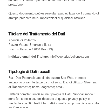
protezione.
Questo documento può essere stampato utilizzando il comando di
stampa presente nelle impostazioni di qualsiasi browser.
Titolare del Trattamento dei Dati
Agenzia di Pollenzo
Piazza Vittorio Emanuele II, 13
Fraz. Pollenzo – 12060 Bra (CN)
Indirizzo email del Titolare:
info@agenziadipollenzo.com
Tipologie di Dati raccolti
Fra i Dati Personali raccolti da questo Sito Web, in modo
autonomo o tramite terze parti, ci sono: Dati di utilizzo; Strumenti
di Tracciamento; nome; cognome; email.
Dettagli completi su ciascuna tipologia di Dati Personali raccolti
sono forniti nelle sezioni dedicate di questa privacy policy o
mediante specifici testi informativi visualizzati prima della raccolta
dei Dati stessi.