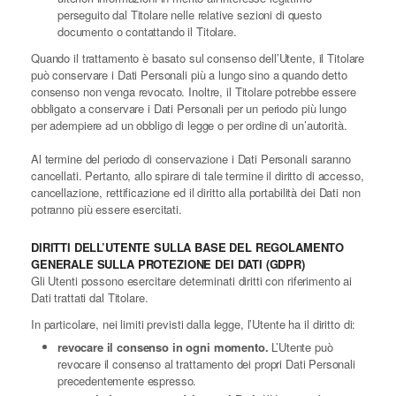
perseguito dal Titolare nelle relative sezioni di questo
documento o contattando il Titolare.
Quando il trattamento è basato sul consenso dell’Utente, il Titolare
può conservare i Dati Personali più a lungo sino a quando detto
consenso non venga revocato. Inoltre, il Titolare potrebbe essere
obbligato a conservare i Dati Personali per un periodo più lungo
per adempiere ad un obbligo di legge o per ordine di un’autorità.
Al termine del periodo di conservazione i Dati Personali saranno
cancellati. Pertanto, allo spirare di tale termine il diritto di accesso,
cancellazione, rettificazione ed il diritto alla portabilità dei Dati non
potranno più essere esercitati.
DIRITTI DELL’UTENTE SULLA BASE DEL REGOLAMENTO
GENERALE SULLA PROTEZIONE DEI DATI (GDPR)
Gli Utenti possono esercitare determinati diritti con riferimento ai
Dati trattati dal Titolare.
In particolare, nei limiti previsti dalla legge, l’Utente ha il diritto di:
revocare il consenso in ogni momento.
L’Utente può
revocare il consenso al trattamento dei propri Dati Personali
precedentemente espresso.