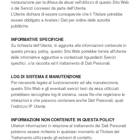
instaurazione per la difesa da abusi nell'utilizzo di questo Sito Web
o dei Servizi connessi da parte dell’Utente.
L’Utente dichiara di essere consapevole che il Titolare potrebbe
essere obbligato a rivelare i Dati per ordine delle autorità
pubbliche.
INFORMATIVE SPECIFICHE
Su richiesta dell’Utente, in aggiunta alle informazioni contenute in
questa privacy policy, questo Sito Web potrebbe fornire all'Utente
delle informative aggiuntive e contestuali riguardanti Servizi
specifici, o la raccolta ed il trattamento di Dati Personali.
LOG DI SISTEMA E MANUTENZIONE
Per necessità legate al funzionamento ed alla manutenzione,
questo Sito Web e gli eventuali servizi terzi da essa utilizzati
potrebbero raccogliere log di sistema, ossia file che registrano le
interazioni e che possono contenere anche Dati Personali, quali
l’indirizzo IP Utente.
INFORMAZIONI NON CONTENUTE IN QUESTA POLICY
Ulteriori informazioni in relazione al trattamento dei Dati Personali
potranno essere richieste in qualsiasi momento al Titolare del
Trattamento utilizzando gli estremi di contatto.