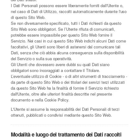
I Dati Personali possono essere liberamente forniti dall'Utente o,
nel caso di Dati di Utilizzo, raccolti automaticamente durante l'uso
di questo Sito Web.
Se non diversamente specificato, tutti i Dati richiesti da questo
Sito Web sono obbligatori. Se l’Utente rifiuta di comunicarli,
potrebbe essere impossibile per questo Sito Web fornire il
Servizio. Nei casi in cui questo Sito Web indichi alcuni Dati come
facoltativi, gli Utenti sono liberi di astenersi dal comunicare tali
Dati, senza che ciò abbia alcuna conseguenza sulla disponibilità
del Servizio o sulla sua operatività.
Gli Utenti che dovessero avere dubbi su quali Dati siano
obbligatori sono incoraggiati a contattare il Titolare.
L’eventuale utilizzo di Cookie - o di altri strumenti di tracciamento -
da parte di questo Sito Web o dei titolari dei servizi terzi utilizzati
da questo Sito Web ha la finalità di fornire il Servizio richiesto
dall'Utente, oltre alle ulteriori finalità descritte nel presente
documento e nella Cookie Policy.
L'Utente si assume la responsabilità dei Dati Personali di terzi
ottenuti, pubblicati o condivisi mediante questo Sito Web.
Modalità e luogo del trattamento dei Dati raccolti