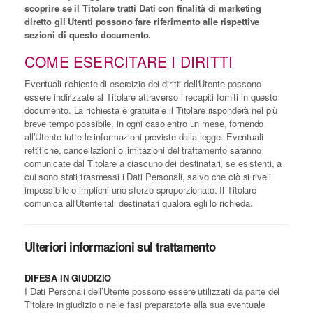
scoprire se il Titolare tratti Dati con finalità di marketing
diretto gli Utenti possono fare riferimento alle rispettive
sezioni di questo documento.
COME ESERCITARE I DIRITTI
Eventuali richieste di esercizio dei diritti dell'Utente possono
essere indirizzate al Titolare attraverso i recapiti forniti in questo
documento. La richiesta è gratuita e il Titolare risponderà nel più
breve tempo possibile, in ogni caso entro un mese, fornendo
all’Utente tutte le informazioni previste dalla legge. Eventuali
rettifiche, cancellazioni o limitazioni del trattamento saranno
comunicate dal Titolare a ciascuno dei destinatari, se esistenti, a
cui sono stati trasmessi i Dati Personali, salvo che ciò si riveli
impossibile o implichi uno sforzo sproporzionato. Il Titolare
comunica all'Utente tali destinatari qualora egli lo richieda.
Ulteriori informazioni sul trattamento
DIFESA IN GIUDIZIO
I Dati Personali dell’Utente possono essere utilizzati da parte del
Titolare in giudizio o nelle fasi preparatorie alla sua eventuale