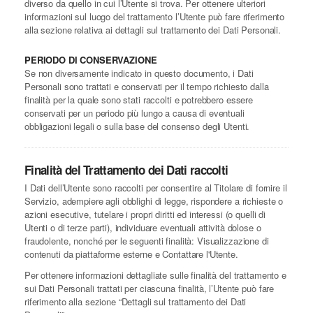
diverso da quello in cui l’Utente si trova. Per ottenere ulteriori
informazioni sul luogo del trattamento l’Utente può fare riferimento
alla sezione relativa ai dettagli sul trattamento dei Dati Personali.
PERIODO DI CONSERVAZIONE
Se non diversamente indicato in questo documento, i Dati
Personali sono trattati e conservati per il tempo richiesto dalla
finalità per la quale sono stati raccolti e potrebbero essere
conservati per un periodo più lungo a causa di eventuali
obbligazioni legali o sulla base del consenso degli Utenti.
Finalità del Trattamento dei Dati raccolti
I Dati dell’Utente sono raccolti per consentire al Titolare di fornire il
Servizio, adempiere agli obblighi di legge, rispondere a richieste o
azioni esecutive, tutelare i propri diritti ed interessi (o quelli di
Utenti o di terze parti), individuare eventuali attività dolose o
fraudolente, nonché per le seguenti finalità: Visualizzazione di
contenuti da piattaforme esterne e Contattare l'Utente.
Per ottenere informazioni dettagliate sulle finalità del trattamento e
sui Dati Personali trattati per ciascuna finalità, l’Utente può fare
riferimento alla sezione “Dettagli sul trattamento dei Dati