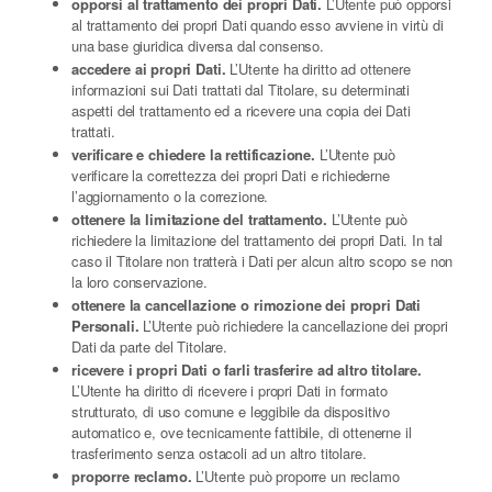
opporsi al trattamento dei propri Dati.
L’Utente può opporsi
al trattamento dei propri Dati quando esso avviene in virtù di
una base giuridica diversa dal consenso.
accedere ai propri Dati.
L’Utente ha diritto ad ottenere
informazioni sui Dati trattati dal Titolare, su determinati
aspetti del trattamento ed a ricevere una copia dei Dati
trattati.
verificare e chiedere la rettificazione.
L’Utente può
verificare la correttezza dei propri Dati e richiederne
l’aggiornamento o la correzione.
ottenere la limitazione del trattamento.
L’Utente può
richiedere la limitazione del trattamento dei propri Dati. In tal
caso il Titolare non tratterà i Dati per alcun altro scopo se non
la loro conservazione.
ottenere la cancellazione o rimozione dei propri Dati
Personali.
L’Utente può richiedere la cancellazione dei propri
Dati da parte del Titolare.
ricevere i propri Dati o farli trasferire ad altro titolare.
L’Utente ha diritto di ricevere i propri Dati in formato
strutturato, di uso comune e leggibile da dispositivo
automatico e, ove tecnicamente fattibile, di ottenerne il
trasferimento senza ostacoli ad un altro titolare.
proporre reclamo.
L’Utente può proporre un reclamo