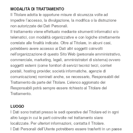
MODALITÀ DI TRATTAMENTO
Il Titolare adotta le opportune misure di sicurezza volte ad
impedire l’accesso, la divulgazione, la modifica o la distruzione
non autorizzate dei Dati Personali.
Il trattamento viene effettuato mediante strumenti informatici e/o
telematici, con modalità organizzative e con logiche strettamente
correlate alle finalità indicate. Oltre al Titolare, in alcuni casi,
potrebbero avere accesso ai Dati altri soggetti coinvolti
nell’organizzazione di questo Sito Web (personale amministrativo,
commerciale, marketing, legali, amministratori di sistema) ovvero
soggetti esterni (come fornitori di servizi tecnici terzi, corrieri
postali, hosting provider, società informatiche, agenzie di
comunicazione) nominati anche, se necessario, Responsabili del
Trattamento da parte del Titolare. L’elenco aggiornato dei
Responsabili potrà sempre essere richiesto al Titolare del
Trattamento.
LUOGO
I Dati sono trattati presso le sedi operative del Titolare ed in ogni
altro luogo in cui le parti coinvolte nel trattamento siano
localizzate. Per ulteriori informazioni, contatta il Titolare.
I Dati Personali dell’Utente potrebbero essere trasferiti in un paese