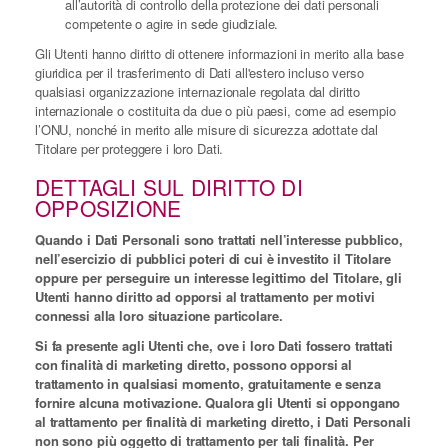
all’autorità di controllo della protezione dei dati personali
competente o agire in sede giudiziale.
Gli Utenti hanno diritto di ottenere informazioni in merito alla base
giuridica per il trasferimento di Dati all'estero incluso verso
qualsiasi organizzazione internazionale regolata dal diritto
internazionale o costituita da due o più paesi, come ad esempio
l’ONU, nonché in merito alle misure di sicurezza adottate dal
Titolare per proteggere i loro Dati.
DETTAGLI SUL DIRITTO DI
OPPOSIZIONE
Quando i Dati Personali sono trattati nell’interesse pubblico,
nell’esercizio di pubblici poteri di cui è investito il Titolare
oppure per perseguire un interesse legittimo del Titolare, gli
Utenti hanno diritto ad opporsi al trattamento per motivi
connessi alla loro situazione particolare.
Si fa presente agli Utenti che, ove i loro Dati fossero trattati
con finalità di marketing diretto, possono opporsi al
trattamento in qualsiasi momento, gratuitamente e senza
fornire alcuna motivazione. Qualora gli Utenti si oppongano
al trattamento per finalità di marketing diretto, i Dati Personali
non sono più oggetto di trattamento per tali finalità. Per