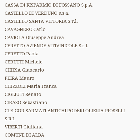
CASSA DI RISPARMIO DI FOSSANO S.p.A.
CASTELLO DI VERDUNO s.s.a.
CASTELLO SANTA VITTORIA S.r.l.
CAVAGNERO Carlo
CAVIOLA Giuseppe Andrea
CERETTO AZIENDE VITIVINICOLE S.r.l.
CERETTO Paola
CERUTTI Michele
CHIESA Giancarlo
PEIRA Mauro
CHIZZOLI Maria Franca
CIGLIUTI Renato
CIRASO Sebastiano
CLE-GOR SARMATI ANTICHI PODERI OLIERIA PIOSELLI
S.R.L.
VIBERTI Giuliana
COMUNE DI ALBA