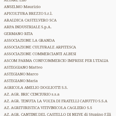
ALTARE Elio
ANSELMO Maurizio
APICOLTURA BREZZO S.r.l.
ARALDICA CASTELVERO SCA
ARPA INDUSTRIALE S.p.A.
GERMANO RITA
ASSOCIAZIONE LA GRANDA
ASSOCIAZIONE CULTURALE ARPITESCA
ASSOCIAZIONE COMMERCIANTI ALBESI
ASCOM PARMA CONFCOMMERCIO IMPRESE PER L’ITALIA
ASTEGGIANO Matteo
ASTEGIANO Marco
ASTEGIANO Maria
AGRICOLA AMELIO DOGLIOTTI S.S.
AZ. AGR. BRIC CENCIURIO s.s.a
AZ. AGR. TENUTA LA VOLTA DI FRATELLI CABUTTO S.S.A
AZ. AGRITURISTICA VITIVINICOLA CAGLIERO S.S
AZ. AGR. CANTINE DEL CASTELLO DI NEIVE di Stupino F.lli