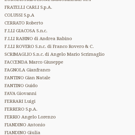
FRATELLI CARLI S.p.A.
COLUSSI S.p.A
CERRATO Roberto
F.LLI GIACOSA S.n.c.
F.LLI RABINO di Andrea Rabino
F.LLI ROVERO S.n.c. di Franco Rovero & C.
SCRIMAGLIO S.n.c. di Angelo Mario Scrimaglio
FACCENDA Marco Giuseppe
FAGNOLA Gianfranco
FANTINO Gian Natale
FANTINO Guido
FAVA Giovanni
FERRARI Luigi
FERRERO S.p.A.
FERRIO Angelo Lorenzo
FIANDINO Antonio
FIANDINO Giulia