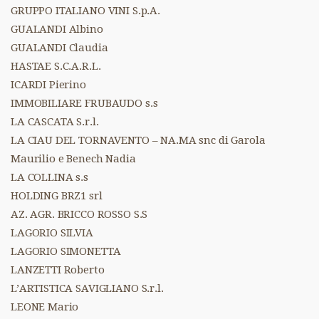
GRUPPO ITALIANO VINI S.p.A.
GUALANDI Albino
GUALANDI Claudia
HASTAE S.C.A.R.L.
ICARDI Pierino
IMMOBILIARE FRUBAUDO s.s
LA CASCATA S.r.l.
LA CIAU DEL TORNAVENTO – NA.MA snc di Garola
Maurilio e Benech Nadia
LA COLLINA s.s
HOLDING BRZ1 srl
AZ. AGR. BRICCO ROSSO S.S
LAGORIO SILVIA
LAGORIO SIMONETTA
LANZETTI Roberto
L’ARTISTICA SAVIGLIANO S.r.l.
LEONE Mario