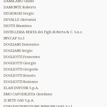
DAMILANO Guido
DAMONTE Roberto
DEGIORGIS Sergio
DEVALLE Giovanni
DIOTTI Massimo
DISTILLERIA BERTA dei Figli di Berta & C. S.n.c.
INV.CAP S.r.l
DOGLIANI Domenico
DOGLIANI Sergio
DOGLIOTTI Francesco
DOGLIOTTI Giorgio
DOGLIOTTI Gregorio
DOGLIOTTI Renato
DOGLIOTTI Romano
ELAH DUFOUR S.p.A.
EMO CAPODILISTA Giordano
2i RETE GAS S.p.A.
EURODISTRIBUZIONE IMMOBILIARE S.r.l