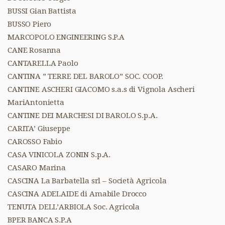
BUSSI Gian Battista
BUSSO Piero
MARCOPOLO ENGINEERING S.P.A
CANE Rosanna
CANTARELLA Paolo
CANTINA ” TERRE DEL BAROLO” SOC. COOP.
CANTINE ASCHERI GIACOMO s.a.s di Vignola Ascheri
MariAntonietta
CANTINE DEI MARCHESI DI BAROLO S.p.A.
CARITA’ Giuseppe
CAROSSO Fabio
CASA VINICOLA ZONIN S.p.A.
CASARO Marina
CASCINA La Barbatella srl – Società Agricola
CASCINA ADELAIDE di Amabile Drocco
TENUTA DELL’ARBIOLA Soc. Agricola
BPER BANCA S.P.A