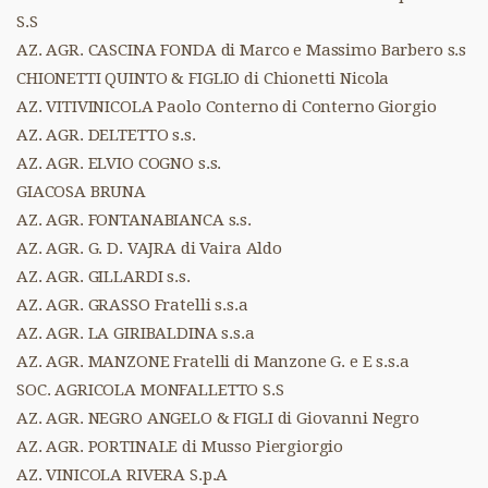
S.S
AZ. AGR. CASCINA FONDA di Marco e Massimo Barbero s.s
CHIONETTI QUINTO & FIGLIO di Chionetti Nicola
AZ. VITIVINICOLA Paolo Conterno di Conterno Giorgio
AZ. AGR. DELTETTO s.s.
AZ. AGR. ELVIO COGNO s.s.
GIACOSA BRUNA
AZ. AGR. FONTANABIANCA s.s.
AZ. AGR. G. D. VAJRA di Vaira Aldo
AZ. AGR. GILLARDI s.s.
AZ. AGR. GRASSO Fratelli s.s.a
AZ. AGR. LA GIRIBALDINA s.s.a
AZ. AGR. MANZONE Fratelli di Manzone G. e E s.s.a
SOC. AGRICOLA MONFALLETTO S.S
AZ. AGR. NEGRO ANGELO & FIGLI di Giovanni Negro
AZ. AGR. PORTINALE di Musso Piergiorgio
AZ. VINICOLA RIVERA S.p.A