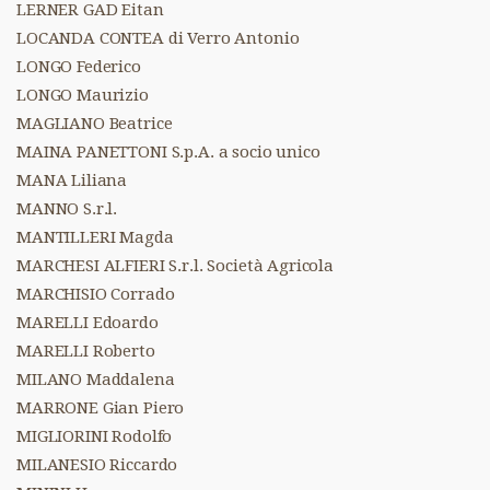
LERNER GAD Eitan
LOCANDA CONTEA di Verro Antonio
LONGO Federico
LONGO Maurizio
MAGLIANO Beatrice
MAINA PANETTONI S.p.A. a socio unico
MANA Liliana
MANNO S.r.l.
MANTILLERI Magda
MARCHESI ALFIERI S.r.l. Società Agricola
MARCHISIO Corrado
MARELLI Edoardo
MARELLI Roberto
MILANO Maddalena
MARRONE Gian Piero
MIGLIORINI Rodolfo
MILANESIO Riccardo