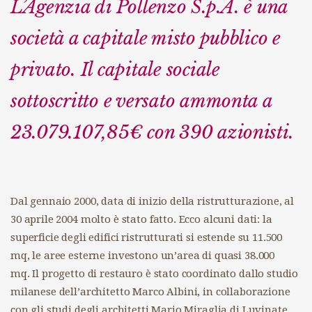
L’Agenzia di Pollenzo S.p.A. è una
società a capitale misto pubblico e
privato. Il capitale sociale
sottoscritto e versato ammonta a
23.079.107,85€ con 390 azionisti.
Dal gennaio 2000, data di inizio della ristrutturazione, al
30 aprile 2004 molto è stato fatto. Ecco alcuni dati: la
superficie degli edifici ristrutturati si estende su 11.500
mq, le aree esterne investono un’area di quasi 38.000
mq. Il progetto di restauro è stato coordinato dallo studio
milanese dell’architetto Marco Albini, in collaborazione
con gli studi degli architetti Mario Miraglia di Luvinate