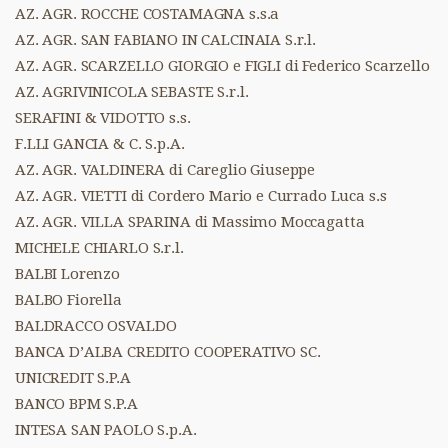
AZ. AGR. ROCCHE COSTAMAGNA s.s.a
AZ. AGR. SAN FABIANO IN CALCINAIA S.r.l.
AZ. AGR. SCARZELLO GIORGIO e FIGLI di Federico Scarzello
AZ. AGRIVINICOLA SEBASTE S.r.l.
SERAFINI & VIDOTTO s.s.
F.LLI GANCIA & C. S.p.A.
AZ. AGR. VALDINERA di Careglio Giuseppe
AZ. AGR. VIETTI di Cordero Mario e Currado Luca s.s
AZ. AGR. VILLA SPARINA di Massimo Moccagatta
MICHELE CHIARLO S.r.l.
BALBI Lorenzo
BALBO Fiorella
BALDRACCO OSVALDO
BANCA D’ALBA CREDITO COOPERATIVO SC.
UNICREDIT S.P.A
BANCO BPM S.P.A
INTESA SAN PAOLO S.p.A.