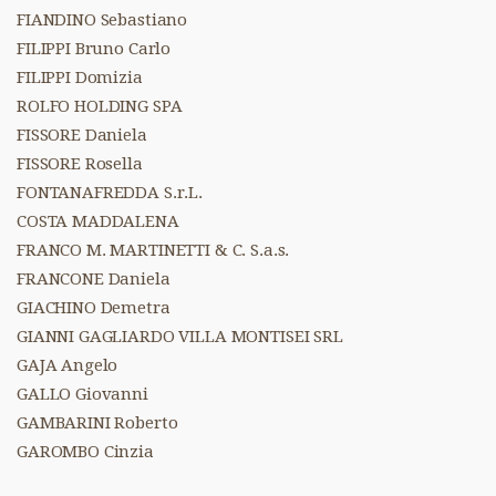
FIANDINO Sebastiano
FILIPPI Bruno Carlo
FILIPPI Domizia
ROLFO HOLDING SPA
FISSORE Daniela
FISSORE Rosella
FONTANAFREDDA S.r.L.
COSTA MADDALENA
FRANCO M. MARTINETTI & C. S.a.s.
FRANCONE Daniela
GIACHINO Demetra
GIANNI GAGLIARDO VILLA MONTISEI SRL
GAJA Angelo
GALLO Giovanni
GAMBARINI Roberto
GAROMBO Cinzia