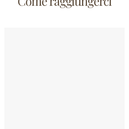
Come raggiungerci