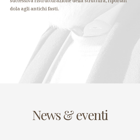
successiva ristrutturazione della struttura, riportan
dola agli antichi fasti.
News & eventi