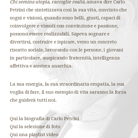
Chi semina utopia, raccoglie realtà
, amava dire Carlo
Petrini che sintetizzava così la sua vita, convinto che
sogni e visioni, quando sono belli, giusti, capaci di
coinvolgere e vissuti con convinzione e passione,
possono essere realizzabili. Sapeva sognare e
divertirsi, costruire e ispirare, verso un concreto
riscatto sociale, lavorando con le persone, i giovani
in particolare, auspicando fraternità, intelligenza
affettiva e austera anarchia.
La sua energia, la sua straordinaria empatia, la sua
voglia di fare, il suo esempio di vita saranno la forza
che guiderà tutti noi.
Qui la biografia di Carlo Petrini
Qui la selezione di foto
Qui una playlist video