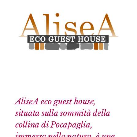
AliseA eco guest house,
situata sulla sommità della
collina di Pocapaglia,
immersa nella natura, è una