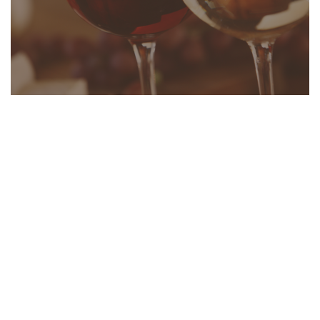
Pollenzo Mon Amour
sabato, Giugno 23