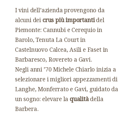
I vini dell’azienda provengono da
alcuni dei
crus più importanti
del
Piemonte: Cannubi e Cerequio in
Barolo, Tenuta La Court in
Castelnuovo Calcea, Asili e Faset in
Barbaresco, Rovereto a Gavi.
Negli anni ’70 Michele Chiarlo inizia a
selezionare i migliori appezzamenti di
Langhe, Monferrato e Gavi, guidato da
un sogno: elevare la
qualità
della
Barbera.