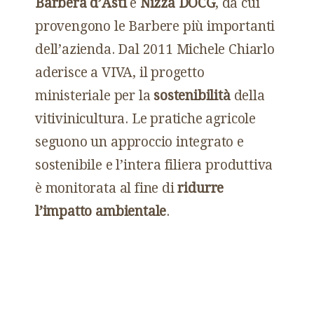
Barbera d’Asti
e
Nizza DOCG
, da cui
provengono le Barbere più importanti
dell’azienda. Dal 2011 Michele Chiarlo
aderisce a VIVA, il progetto
ministeriale per la
sostenibilità
della
vitivinicultura. Le pratiche agricole
seguono un approccio integrato e
sostenibile e l’intera filiera produttiva
è monitorata al fine di
ridurre
l’impatto ambientale
.