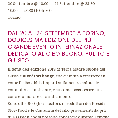
20 Settembre @ 10:00 — 24 Settembre @ 23:30
10:00 — 23:30
(109h 30′)
Torino
DAL 20 AL 24 SETTEMBRE A TORINO,
DODICESIMA EDIZIONE DEL PIÙ
GRANDE EVENTO INTERNAZIONALE
DEDICATO AL CIBO BUONO, PULITO E
GIUSTO.
Il tema dell’edizione 2018 di Terra Madre Salone del
Gusto è
#FoodForChange
, che ci invita a riflettere su
come il cibo abbia impatti sulla nostra salute, le
comunità e l’ambiente, e su come possa essere un
concreto motore di cambiamento.
Sono oltre 900 gli espositori, i produttori dei Presìdi
Slow Food e le Comunità del cibo provenienti da più
di 100 Paesi che si possono conoscere durante i cinque