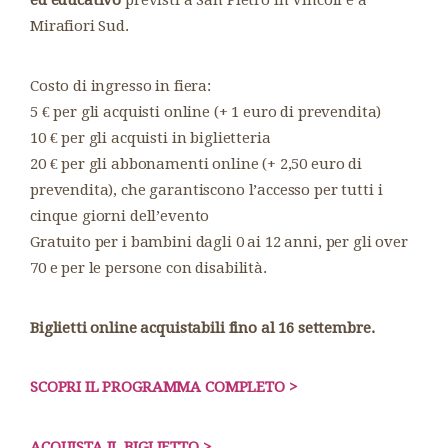
ed educativo
previsti a San Pietro in Vincoli e a
Mirafiori Sud.
Costo di ingresso in fiera:
5 € per gli acquisti online (+ 1 euro di prevendita)
10 € per gli acquisti in biglietteria
20 € per gli abbonamenti online (+ 2,50 euro di
prevendita), che garantiscono l’accesso per tutti i
cinque giorni dell’evento
Gratuito per i bambini dagli 0 ai 12 anni, per gli over
70 e per le persone con disabilità.
Biglietti online acquistabili fino al 16 settembre.
SCOPRI IL PROGRAMMA COMPLETO >
ACQUISTA IL BIGLIETTO >